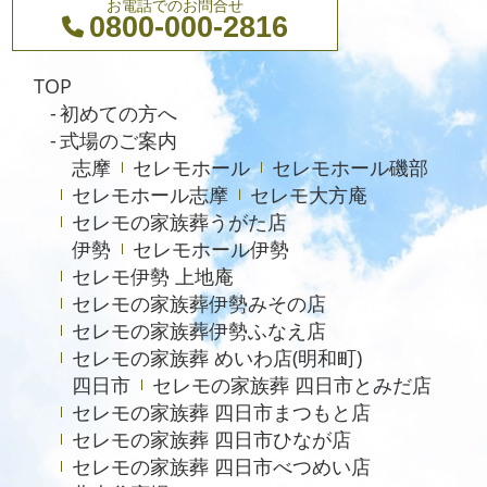
お電話でのお問合せ
0800-000-2816
2023年12月
2023年11月
TOP
2023年10月
初めての方へ
式場のご案内
2023年9月
志摩
セレモホール
セレモホール磯部
2023年8月
セレモホール志摩
セレモ大方庵
セレモの家族葬うがた店
2023年6月
伊勢
セレモホール伊勢
2023年5月
セレモ伊勢 上地庵
2023年4月
セレモの家族葬伊勢みその店
セレモの家族葬伊勢ふなえ店
2023年3月
セレモの家族葬 めいわ店(明和町)
2023年2月
四日市
セレモの家族葬 四日市とみだ店
セレモの家族葬 四日市まつもと店
2022年12月
セレモの家族葬 四日市ひなが店
2022年9月
セレモの家族葬 四日市べつめい店