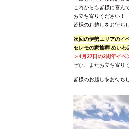
これからも皆様に喜ん
お立ち寄りください！
皆様のお越しをお待ち
次回の伊勢エリアのイベ
セレモの家族葬 めいわ
＞4月27日の2周年イ
ぜひ、またお立ち寄りく
皆様のお越しをお待ち