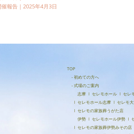
報告｜2025年4月3日
TOP
初めての方へ
式場のご案内
志摩
セレモホール
セレ
セレモホール志摩
セレモ大
セレモの家族葬うがた店
伊勢
セレモホール伊勢
セレモの家族葬伊勢みその店