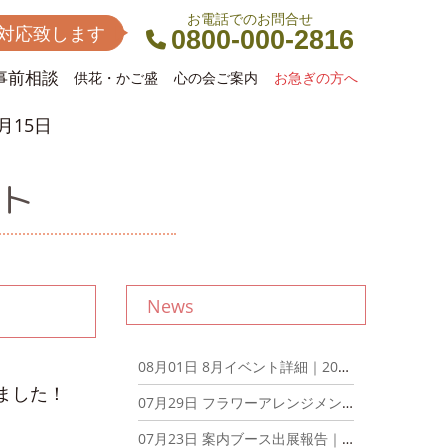
お電話でのお問合せ
間対応致します
0800-000-2816
事前相談
供花・かご盛
心の会ご案内
お急ぎの方へ
月15日
ント
News
08月01日
8月イベント詳細｜2026年8月1日
ました！
07月29日
フラワーアレンジメントとアフタヌーンティーを楽しむ会を開催しました！｜2026年7月29日
07月23日
案内ブース出展報告｜2026年7月23日