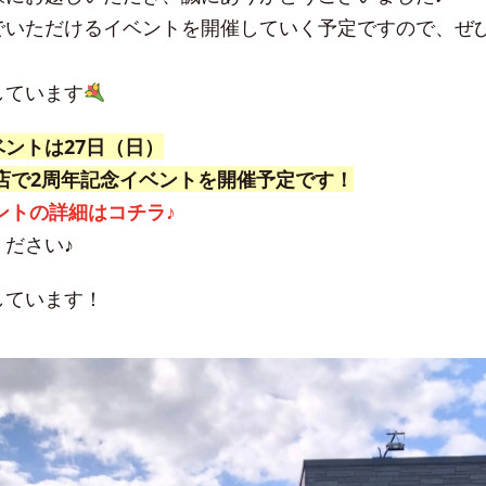
でいただけるイベントを開催していく予定ですので、ぜ
しています
ントは27日（日）
店で2周年記念イベントを開催予定です！
ベントの詳細はコチラ♪
ださい♪
しています！