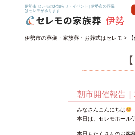
伊勢市 セレモのお知らせ・イベント | 伊勢市の葬儀
はセレモが承ります
伊勢市の葬儀・家族葬・お葬式はセレモ
>
【
【
朝市開催報告｜2
みなさんこんにちは
本日は、セレモホール
本日もたくさんのお客