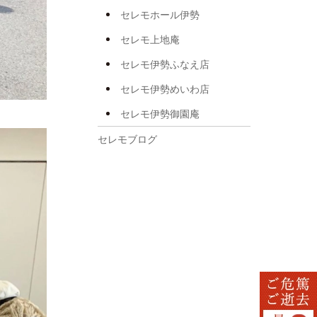
2025年5月
セレモホール伊勢
2025年4月
セレモ上地庵
2025年3月
セレモ伊勢ふなえ店
2025年2月
セレモ伊勢めいわ店
2025年1月
セレモ伊勢御園庵
2024年12月
セレモブログ
2024年11月
2024年10月
2024年8月
2024年7月
2024年6月
2024年5月
2024年4月