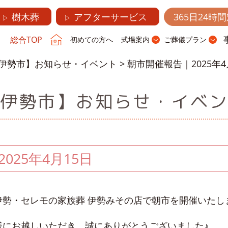
樹木葬
アフターサービス
365日24時
▷
▷
総合TOP
初めての方へ
式場案内
ご葬儀プラン
伊勢市】お知らせ・イベント
>
朝市開催報告｜2025年4
伊勢市】お知らせ・イベ
025年4月15日
伊勢・セレモの家族葬 伊勢みその店で朝市を開催いたし
様にお越しいただき、誠にありがとうございました♪