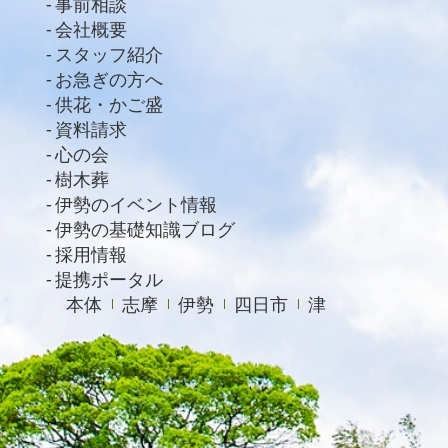
事前相談
2021年2月
会社概要
スタッフ紹介
2021年1月
お急ぎの方へ
2020年12月
供花・かご盛
資料請求
2020年11月
心の会
2020年10月
樹木葬
2020年9月
伊勢のイベント情報
伊勢の基礎知識ブログ
2020年8月
採用情報
2020年7月
提携ポータル
本体
志摩
伊勢
四日市
津
2020年6月
2020年4月