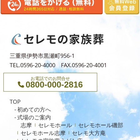
2024年7月
2024年6月
2024年5月
2024年4月
2024年3月
三重県伊勢市黒瀬町956-1
2024年2月
TEL.0596-20-4000 FAX.0596-20-4001
2024年1月
お電話でのお問合せ
0800-000-2816
2023年12月
2023年11月
TOP
2023年10月
初めての方へ
式場のご案内
2023年9月
志摩
セレモホール
セレモホール磯部
2023年8月
セレモホール志摩
セレモ大方庵
2023年6月