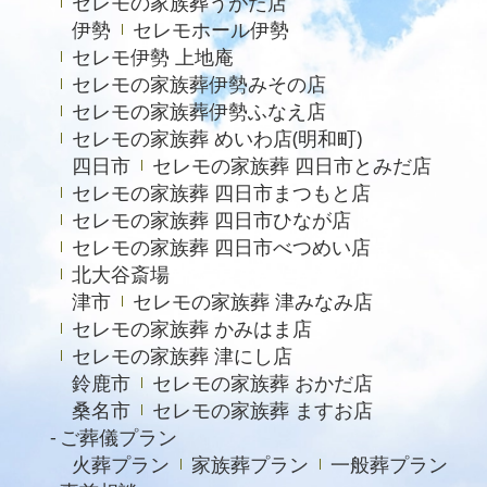
セレモの家族葬うがた店
伊勢
セレモホール伊勢
2023年5月
セレモ伊勢 上地庵
2023年4月
セレモの家族葬伊勢みその店
セレモの家族葬伊勢ふなえ店
2023年3月
セレモの家族葬 めいわ店(明和町)
2023年2月
四日市
セレモの家族葬 四日市とみだ店
セレモの家族葬 四日市まつもと店
2022年12月
セレモの家族葬 四日市ひなが店
2022年9月
セレモの家族葬 四日市べつめい店
北大谷斎場
2022年8月
津市
セレモの家族葬 津みなみ店
2022年4月
セレモの家族葬 かみはま店
2022年2月
セレモの家族葬 津にし店
鈴鹿市
セレモの家族葬 おかだ店
2021年11月
桑名市
セレモの家族葬 ますお店
2021年6月
ご葬儀プラン
火葬プラン
家族葬プラン
一般葬プラン
2021年4月