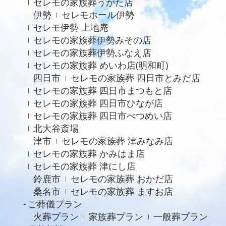
セレモの家族葬うがた店
2023年6月
伊勢
セレモホール伊勢
2023年5月
セレモ伊勢 上地庵
2023年4月
セレモの家族葬伊勢みその店
セレモの家族葬伊勢ふなえ店
2023年3月
セレモの家族葬 めいわ店(明和町)
2023年2月
四日市
セレモの家族葬 四日市とみだ店
セレモの家族葬 四日市まつもと店
2022年12月
セレモの家族葬 四日市ひなが店
2022年9月
セレモの家族葬 四日市べつめい店
北大谷斎場
2022年8月
津市
セレモの家族葬 津みなみ店
2022年4月
セレモの家族葬 かみはま店
2022年2月
セレモの家族葬 津にし店
鈴鹿市
セレモの家族葬 おかだ店
2021年11月
桑名市
セレモの家族葬 ますお店
2021年6月
ご葬儀プラン
火葬プラン
家族葬プラン
一般葬プラン
2021年4月