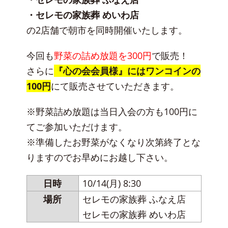
・セレモの家族葬 めいわ店
の2店舗で朝市を同時開催いたします。
今回も
野菜の詰め放題を300円
で販売！
さらに
『心の会会員様』にはワンコインの
100円
にて販売させていただきます。
※野菜詰め放題は当日入会の方も100円に
てご参加いただけます。
※準備したお野菜がなくなり次第終了とな
りますのでお早めにお越し下さい。
日時
10/14(月) 8:30
場所
セレモの家族葬 ふなえ店
セレモの家族葬 めいわ店