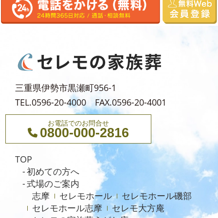
2024年7月
2024年6月
2024年5月
2024年4月
2024年3月
三重県伊勢市黒瀬町956-1
2024年2月
TEL.0596-20-4000 FAX.0596-20-4001
2024年1月
お電話でのお問合せ
0800-000-2816
2023年12月
2023年11月
TOP
2023年10月
初めての方へ
式場のご案内
2023年9月
志摩
セレモホール
セレモホール磯部
2023年8月
セレモホール志摩
セレモ大方庵