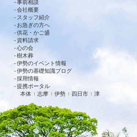
事前相談
2021年2月
会社概要
スタッフ紹介
2021年1月
お急ぎの方へ
2020年12月
供花・かご盛
資料請求
2020年11月
心の会
2020年10月
樹木葬
2020年9月
伊勢のイベント情報
伊勢の基礎知識ブログ
2020年8月
採用情報
2020年7月
提携ポータル
本体
志摩
伊勢
四日市
津
2020年6月
2020年4月