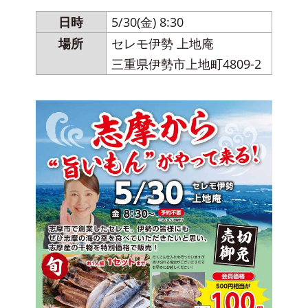
日時
5/30(金) 8:30
場所
セレモ伊勢 上地庵
三重県伊勢市上地町4809-2