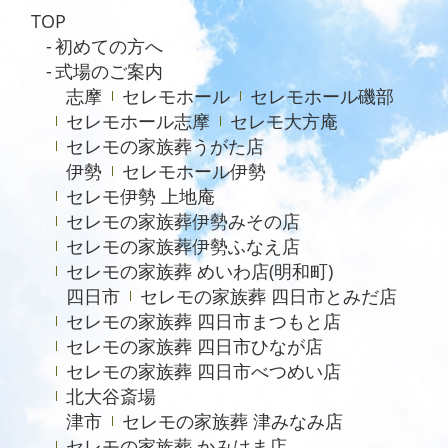
2023年11月
TOP
2023年10月
初めての方へ
式場のご案内
2023年9月
志摩
セレモホール
セレモホール磯部
2023年8月
セレモホール志摩
セレモ大方庵
セレモの家族葬うがた店
2023年6月
伊勢
セレモホール伊勢
2023年5月
セレモ伊勢 上地庵
2023年4月
セレモの家族葬伊勢みその店
セレモの家族葬伊勢ふなえ店
2023年3月
セレモの家族葬 めいわ店(明和町)
2023年2月
四日市
セレモの家族葬 四日市とみだ店
セレモの家族葬 四日市まつもと店
2022年12月
セレモの家族葬 四日市ひなが店
2022年9月
セレモの家族葬 四日市べつめい店
北大谷斎場
2022年8月
津市
セレモの家族葬 津みなみ店
2022年4月
セレモの家族葬 かみはま店