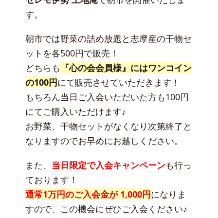
す。
朝市では野菜の詰め放題と志摩産の干物セ
ットを各500円で販売！
どちらも
『心の会会員様』にはワンコイン
の100円
にて販売させていただきます！
もちろん当日ご入会いただいた方も100円
にてご購入いただけます♪
お野菜、干物セットがなくなり次第終了と
なりますのでお早めにお越しください。
また、
当日限定で入会キャンペーン
も行っ
ております！
通常1万円のご入会金が 1,000円
になりま
すので、この機会にぜひご入会ください♪