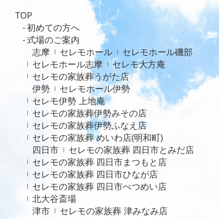
TOP
2024年5月
初めての方へ
2023年7月
式場のご案内
志摩
セレモホール
セレモホール磯部
2021年4月
セレモホール志摩
セレモ大方庵
2020年6月
セレモの家族葬うがた店
伊勢
セレモホール伊勢
セレモ伊勢 上地庵
セレモの家族葬伊勢みその店
セレモの家族葬伊勢ふなえ店
セレモの家族葬 めいわ店(明和町)
四日市
セレモの家族葬 四日市とみだ店
セレモの家族葬 四日市まつもと店
セレモの家族葬 四日市ひなが店
セレモの家族葬 四日市べつめい店
北大谷斎場
津市
セレモの家族葬 津みなみ店