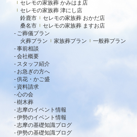
セレモの家族葬 かみはま店
セレモの家族葬 津にし店
鈴鹿市
セレモの家族葬 おかだ店
桑名市
セレモの家族葬 ますお店
ご葬儀プラン
火葬プラン
家族葬プラン
一般葬プラン
事前相談
会社概要
スタッフ紹介
お急ぎの方へ
供花・かご盛
資料請求
心の会
樹木葬
志摩のイベント情報
伊勢のイベント情報
志摩の基礎知識ブログ
伊勢の基礎知識ブログ