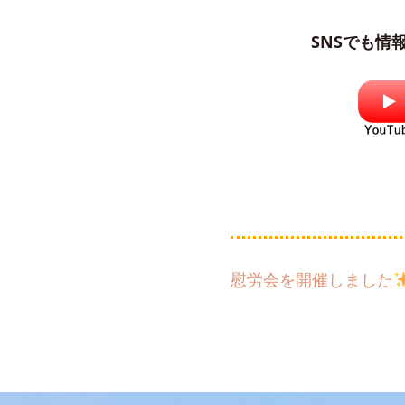
SNSでも情
慰労会を開催しました