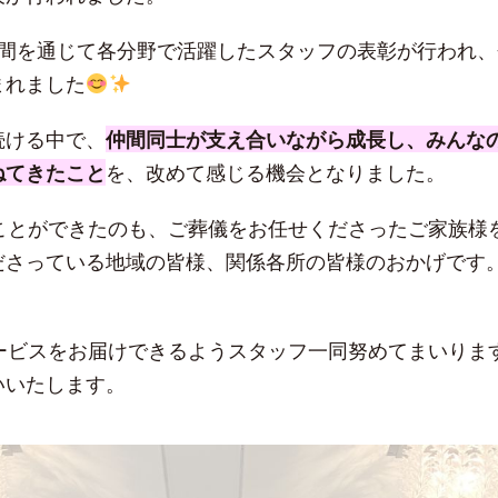
年間を通じて各分野で活躍したスタッフの表彰が行われ、
まれました
続ける中で、
仲間同士が支え合いながら成長し、みんな
ねてきたこと
を、改めて感じる機会となりました。
ることができたのも、ご葬儀をお任せくださったご家族様
ださっている地域の皆様、関係各所の皆様のおかげです
サービスをお届けできるようスタッフ一同努めてまいりま
いいたします。