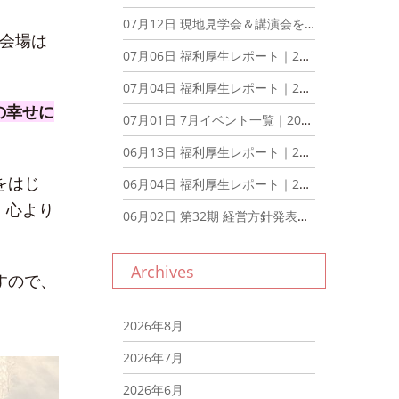
07月12日
現地見学会＆講演会を開催いたしました！｜2026年7月12日
会場は
07月06日
福利厚生レポート｜2026年7月6日
07月04日
福利厚生レポート｜2026年7月4日
の幸せに
07月01日
7月イベント一覧｜2026年7月1日
06月13日
福利厚生レポート｜2026年6月13日
をはじ
06月04日
福利厚生レポート｜2026年6月4日
。心より
06月02日
第32期 経営方針発表会を行いました。｜2026年6月2日
Archives
すので、
2026年8月
2026年7月
2026年6月