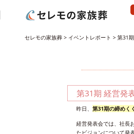
セレモの家族葬
>
イベントレポート
>
第31期
第31期 経営発表
昨日、
第31期の締め
経営発表会では、社長
たビジョンについて発