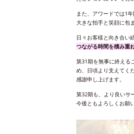
また、アワードでは1
大きな拍手と笑顔に包
日々お客様と向き合い
つながる時間を積み重
第31期を無事に終え
め、日頃より支えてく
感謝申し上げます。
第32期も、より良い
今後ともよろしくお願