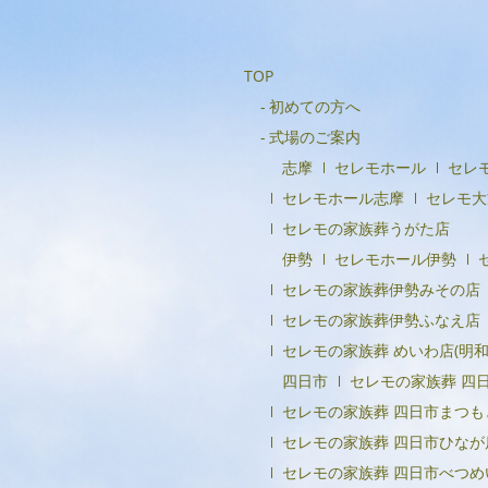
TOP
初めての方へ
式場のご案内
志摩
セレモホール
セレ
セレモホール志摩
セレモ大
セレモの家族葬うがた店
伊勢
セレモホール伊勢
セレモの家族葬伊勢みその店
セレモの家族葬伊勢ふなえ店
セレモの家族葬 めいわ店(明和
四日市
セレモの家族葬 四
セレモの家族葬 四日市まつも
セレモの家族葬 四日市ひなが
セレモの家族葬 四日市べつめ