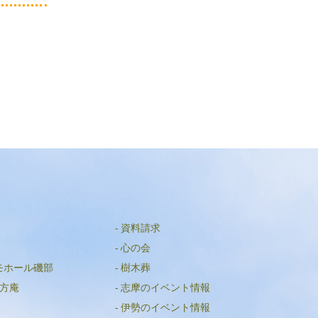
資料請求
心の会
モホール磯部
樹木葬
方庵
志摩のイベント情報
伊勢のイベント情報