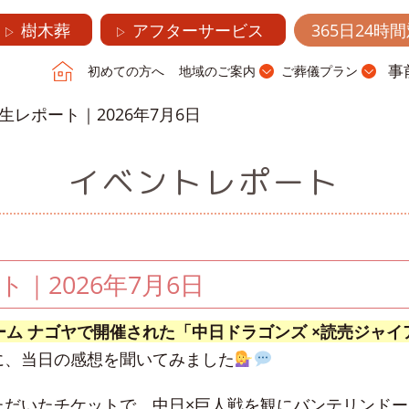
樹木葬
アフターサービス
365日24時
▷
▷
事
初めての方へ
地域のご案内
ご葬儀プラン
生レポート｜2026年7月6日
イベントレポート
｜2026年7月6日
ーム ナゴヤで開催された「中日ドラゴンズ ×読売ジャイ
に、当日の感想を聞いてみました
ただいたチケットで、中日×巨人戦を観にバンテリンドー