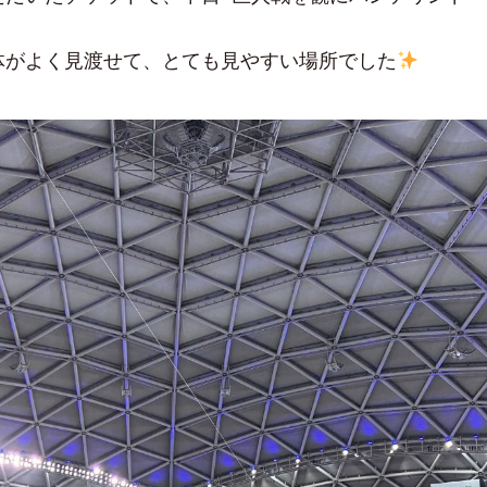
体がよく見渡せて、とても見やすい場所でした