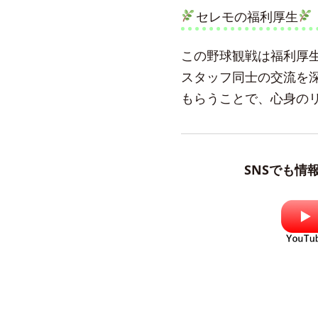
セレモの福利厚生
この野球観戦は福利厚
スタッフ同士の交流を
もらうことで、心身の
SNSでも情