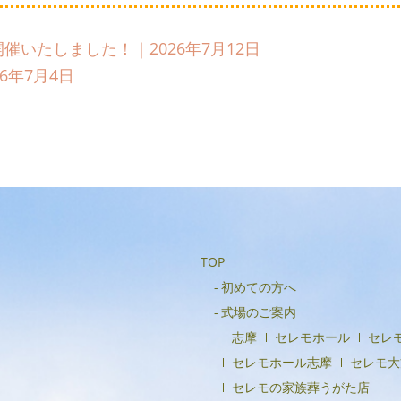
催いたしました！｜2026年7月12日
6年7月4日
TOP
初めての方へ
式場のご案内
志摩
セレモホール
セレ
セレモホール志摩
セレモ大
セレモの家族葬うがた店