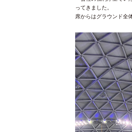
ってきました。
席からはグラウンド全