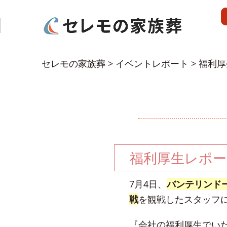
セレモの家族葬
>
イベントレポート
>
福利厚
福利厚生レポート
7月4日、
バンテリンド
戦
を観戦したスタッフ
『会社の福利厚生でい