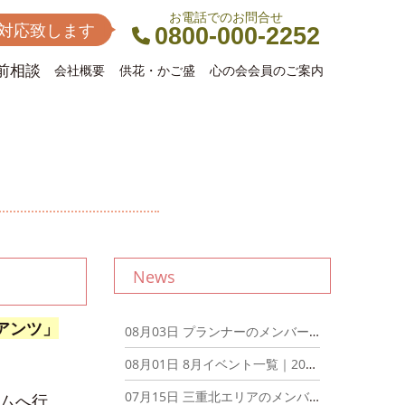
お電話でのお問合せ
間対応致します
0800-000-2252
前相談
会社概要
供花・かご盛
心の会会員のご案内
News
アンツ」
08月03日
プランナーのメンバーでディナーミーティングを開催しました！｜2026年8月3日
08月01日
8月イベント一覧｜2026年8月1日
07月15日
三重北エリアのメンバーでディナーミーティングを開催しました！｜2026年7月15日
ムへ行