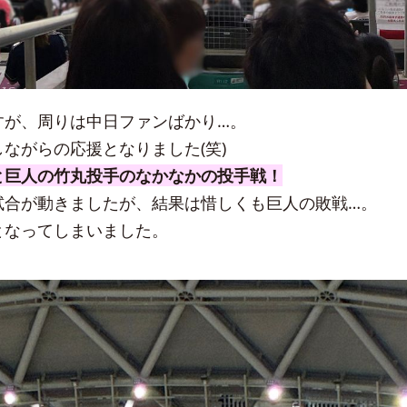
すが、周りは中日ファンばかり…。
ながらの応援となりました(笑)
と巨人の竹丸投手のなかなかの投手戦！
試合が動きましたが、結果は惜しくも巨人の敗戦…。
となってしまいました。