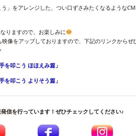
こう」をアレンジした、つい口ずさみたくなるようなCM
となりますので、お楽しみに
eにも映像をアップしておりますので、下記のリンクからぜ
手を叩こう ほほえみ篇」
手を叩こう よりそう篇」
報発信を行っています！ぜひチェックしてください♪