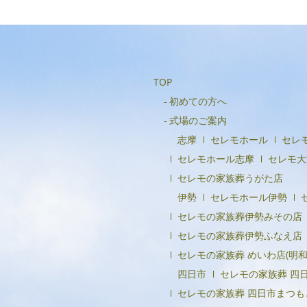
TOP
初めての方へ
式場のご案内
志摩
セレモホール
セレ
セレモホール志摩
セレモ大
セレモの家族葬うがた店
伊勢
セレモホール伊勢
セレモの家族葬伊勢みその店
セレモの家族葬伊勢ふなえ店
セレモの家族葬 めいわ店(明和
四日市
セレモの家族葬 四
セレモの家族葬 四日市まつも