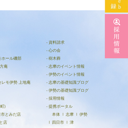
2025年5月
2025年4月
2025年3月
2025年2月
資料請求
2025年1月
心の会
2024年12月
モホール磯部
樹木葬
2024年11月
方庵
志摩のイベント情報
伊勢のイベント情報
2024年10月
セレモ伊勢 上地庵
志摩の基礎知識ブログ
2024年9月
伊勢の基礎知識ブログ
2024年8月
採用情報
2024年5月
町)
提携ポータル
日市とみだ店
本体
志摩
伊勢
2023年7月
と店
四日市
津
2021年4月