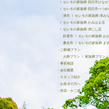
セレモの家族葬 四日市ひなが
セレモの家族葬 四日市べつめ
津市
セレモの家族葬 津み
セレモの家族葬 かみはま店
セレモの家族葬 津にし店
鈴鹿市
セレモの家族葬 お
桑名市
セレモの家族葬 ま
ご葬儀プラン
火葬プラン
家族葬プラン
事前相談
会社概要
スタッフ紹介
お急ぎの方へ
供花・かご盛