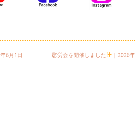
6年6月1日
慰労会を開催しました
｜2026