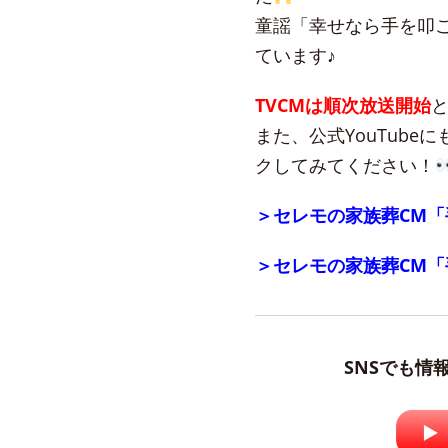
童謡「幸せなら手を叩
ています♪
TVCMは順次放送開始
また、公式YouTub
クしてみてください！
＞セレモの家族葬CM「
＞セレモの家族葬CM「
SNSでも情