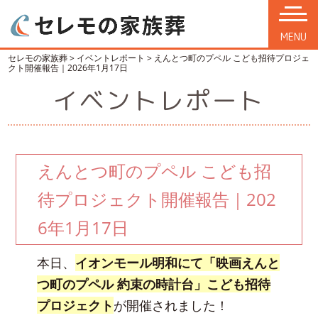
MENU
セレモの家族葬
>
イベントレポート
>
えんとつ町のプペル こども招待プロジェ
クト開催報告｜2026年1月17日
イベントレポート
えんとつ町のプペル こども招
待プロジェクト開催報告｜202
6年1月17日
本日、
イオンモール明和にて「映画えんと
つ町のプペル 約束の時計台」こども招待
プロジェクト
が開催されました！