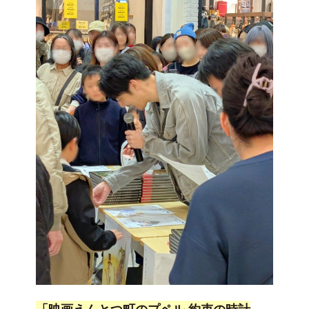
「映画えんとつ町のプペル 約束の時計