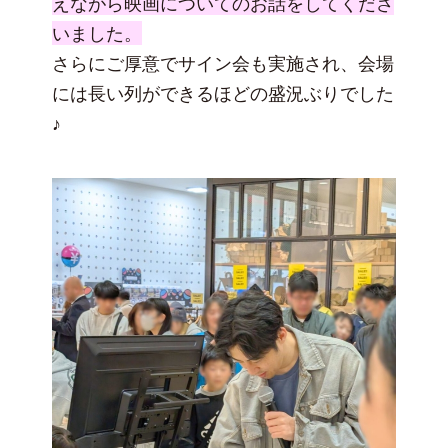
えながら映画についてのお話をしてくださ
いました。
さらにご厚意でサイン会も実施され、会場
には長い列ができるほどの盛況ぶりでした
♪