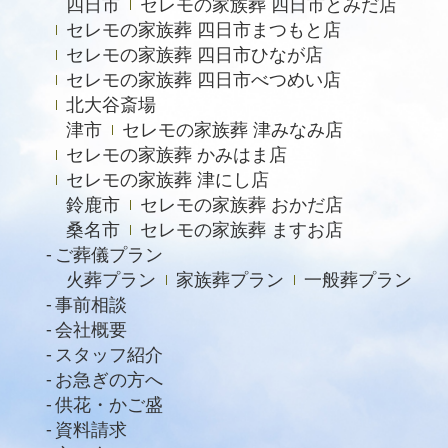
四日市
セレモの家族葬 四日市とみだ店
セレモの家族葬 四日市まつもと店
セレモの家族葬 四日市ひなが店
セレモの家族葬 四日市べつめい店
北大谷斎場
津市
セレモの家族葬 津みなみ店
セレモの家族葬 かみはま店
セレモの家族葬 津にし店
鈴鹿市
セレモの家族葬 おかだ店
桑名市
セレモの家族葬 ますお店
ご葬儀プラン
火葬プラン
家族葬プラン
一般葬プラン
事前相談
会社概要
スタッフ紹介
お急ぎの方へ
供花・かご盛
資料請求