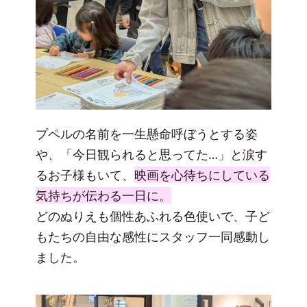
プペルの名前を一生懸命呼ぼうとする姿
や、「今日観られると思ってた…」と涙す
るお子様もいて、
映画を心待ちにしている
気持ちが伝わる一日に。
どのぬりえも個性あふれる色使いで、子ど
もたちの自由な感性にスタッフ一同感動し
ました。