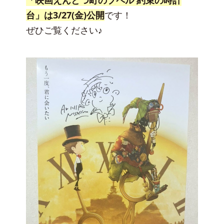
台」は3/27(金)公開
です！
ぜひご覧ください♪